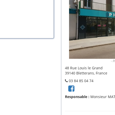
P
48 Rue Louis le Grand
39140 Bletterans, France
03 84 85 04 74
voir le profil Facebook
Responsable :
Monsieur MA