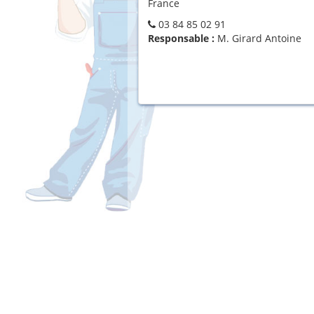
France
03 84 85 02 91
Responsable :
M. Girard Antoine