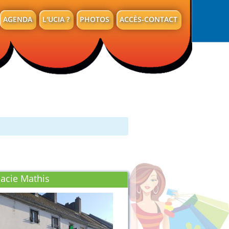
AGENDA
L'UCIA ?
PHOTOS
ACCÈS-CONTACT
acie Mathis