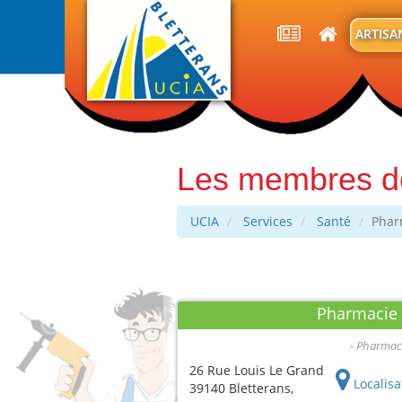
Ucia
ARTISA
Bletterans
Les membres d
UCIA
Services
Santé
Phar
Pharmacie 
Pharmac
26 Rue Louis Le Grand
Localisa
39140 Bletterans,