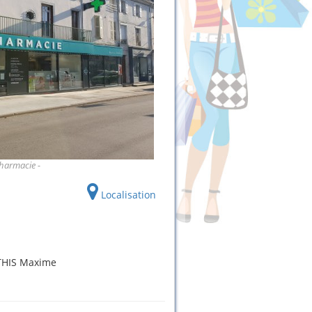
harmacie
Localisation
THIS Maxime