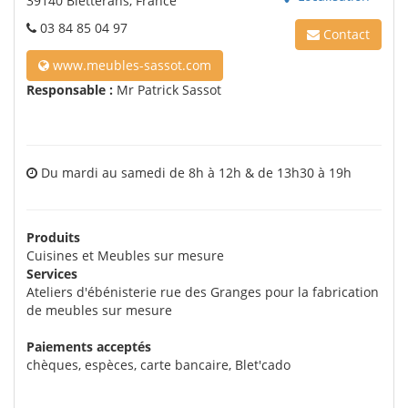
39140 Bletterans, France
03 84 85 04 97
Contact
www.meubles-sassot.com
Responsable :
Mr Patrick Sassot
Du mardi au samedi de 8h à 12h & de 13h30 à 19h
Produits
Cuisines et Meubles sur mesure
Services
Ateliers d'ébénisterie rue des Granges pour la fabrication
de meubles sur mesure
Paiements acceptés
chèques, espèces, carte bancaire, Blet'cado